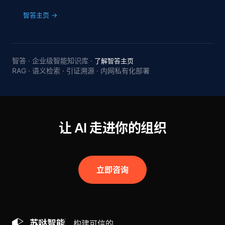
智答主页 →
智答 · 企业级智能知识库 ·
了解智答主页
RAG · 语义检索 · 引证溯源 · 内网私有化部署
让 AI 走进你的组织
立即咨询
构建可信的