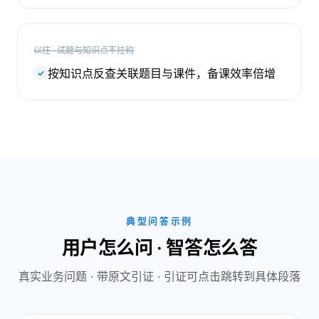
以往 · 试题与知识点不挂钩
按知识点反查关联题目与课件，备课效率倍增
✓
典型问答示例
用户怎么问 · 智答怎么答
真实业务问题 · 带原文引证 · 引证可点击跳转到具体段落