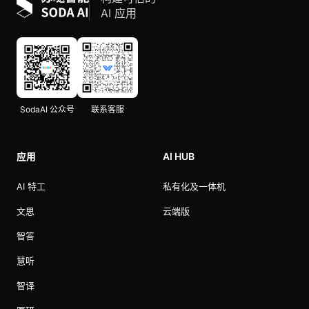
AI 应用
SodaAI 公众号
联系客服
应用
AI HUB
AI 特工
私有化及一体机
文思
云端版
智答
慧听
智译