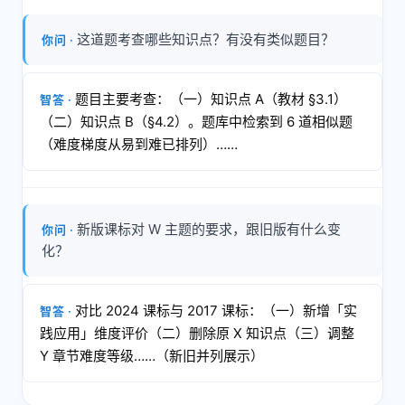
这道题考查哪些知识点？有没有类似题目？
题目主要考查：（一）知识点 A（教材 §3.1）
（二）知识点 B（§4.2）。题库中检索到 6 道相似题
（难度梯度从易到难已排列）……
新版课标对 W 主题的要求，跟旧版有什么变
化？
对比 2024 课标与 2017 课标：（一）新增「实
践应用」维度评价（二）删除原 X 知识点（三）调整
Y 章节难度等级……（新旧并列展示）