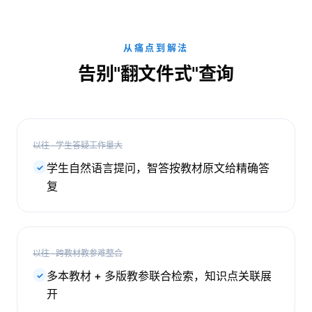
从痛点到解法
告别"翻文件式"查询
以往 · 学生答疑工作量大
学生自然语言提问，智答按教材原文给精确答
✓
复
以往 · 跨教材教参难整合
多本教材 + 多版教参联合检索，知识点关联展
✓
开