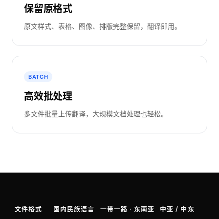
保留原格式
原文样式、表格、图像、排版完整保留，翻译即用。
BATCH
高效批处理
多文件批量上传翻译，大规模文档处理也轻松。
文件格式
国内民族语言
一带一路 · 东南亚
中亚 / 中东