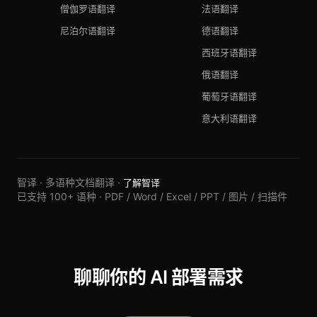
僧伽罗语翻译
法语翻译
尼泊尔语翻译
德语翻译
西班牙语翻译
俄语翻译
葡萄牙语翻译
意大利语翻译
智译 · 多语种文档翻译 ·
了解智译
已支持 100+ 语种 · PDF / Word / Excel / PPT / 图片 / 扫描件
聊聊你的 AI 部署需求