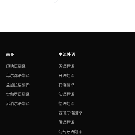
南亚
主流外语
印地语翻译
英语翻译
乌尔都语翻译
日语翻译
孟加拉语翻译
韩语翻译
僧伽罗语翻译
法语翻译
尼泊尔语翻译
德语翻译
西班牙语翻译
俄语翻译
葡萄牙语翻译