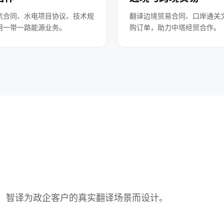
气合同、水电项目协议、技术规
翻译边境贸易合同、口岸通关
用一带一路能源业务。
购订单，助力中塔经贸合作。
，智译为政企客户的真实翻译场景而设计。