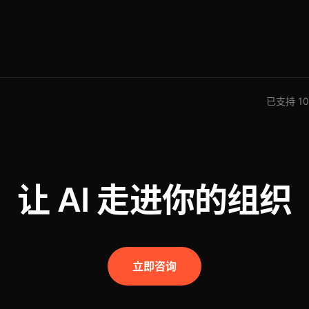
已支持 100
让 AI 走进你的组织
立即咨询