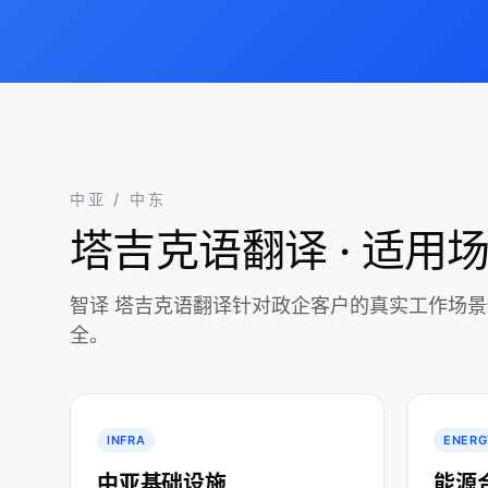
中亚 / 中东
塔吉克语翻译 · 适用
智译 塔吉克语翻译针对政企客户的真实工作场
全。
INFRA
ENERG
中亚基础设施
能源