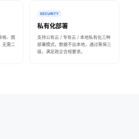
SECURITY
私有化部署
表格、图
支持公有云 / 专有云 / 本地私有化三种
，无需二
部署模式，数据不出本地，通过等保三
级，满足政企合规要求。