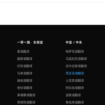
一带一路 · 东南亚
中亚 / 中东
泰语翻译
哈萨克语翻译
越南语翻译
乌兹别克语翻译
印尼语翻译
吉尔吉斯语翻译
马来语翻译
塔吉克语翻译
缅甸语翻译
土耳其语翻译
老挝语翻译
阿拉伯语翻译
柬埔寨语翻译
波斯语翻译
菲律宾语翻译
希伯来语翻译