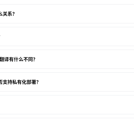
么关系？
？
谷歌翻译有什么不同？
否支持私有化部署？