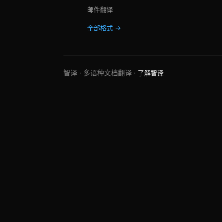
邮件翻译
全部格式 →
智译 · 多语种文档翻译 ·
了解智译