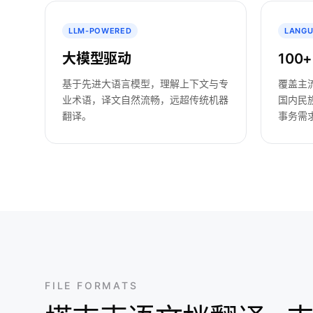
LLM-POWERED
LANG
大模型驱动
100
基于先进大语言模型，理解上下文与专
覆盖主
业术语，译文自然流畅，远超传统机器
国内民
翻译。
事务需
FILE FORMATS