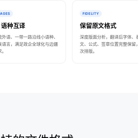
UAGES
FIDELITY
+ 语种互译
保留原文格式
流外语、一带一路沿线小语种、
深度版面分析，翻译后字体、
族语言，满足政企全球化与边疆
文、公式、签章位置完整保留
求。
次排版。