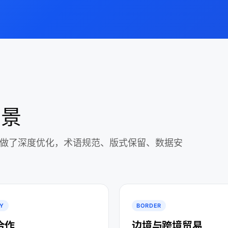
场景
景做了深度优化，术语规范、版式保留、数据安
Y
BORDER
合作
边境与跨境贸易