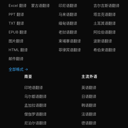
Excel 翻译
蒙古语翻译
印尼语翻译
吉尔吉斯语翻译
PPT 翻译
马来语翻译
塔吉克语翻译
TXT 翻译
缅甸语翻译
土耳其语翻译
EPUB 翻译
老挝语翻译
阿拉伯语翻译
图片翻译
柬埔寨语翻译
波斯语翻译
HTML 翻译
菲律宾语翻译
希伯来语翻译
邮件翻译
全部格式 →
南亚
主流外语
印地语翻译
英语翻译
乌尔都语翻译
日语翻译
孟加拉语翻译
韩语翻译
僧伽罗语翻译
法语翻译
尼泊尔语翻译
德语翻译