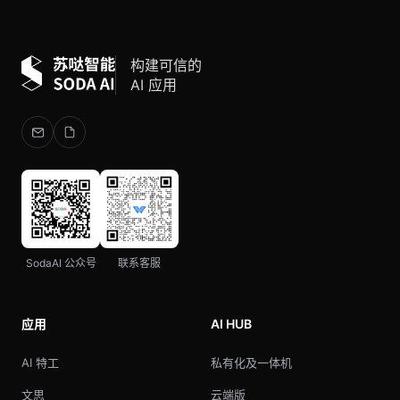
构建可信的
AI 应用
SodaAI 公众号
联系客服
应用
AI HUB
AI 特工
私有化及一体机
文思
云端版