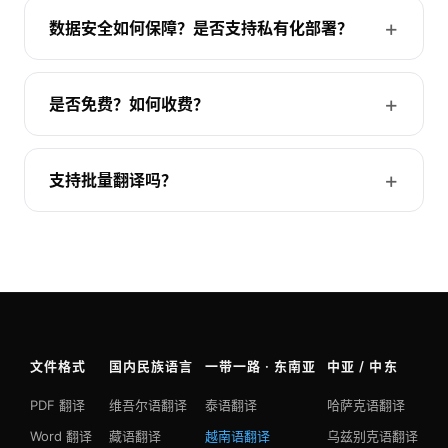
数据安全如何保障？是否支持私有化部署？
是否免费？如何收费？
支持批量翻译吗？
文件格式
国内民族语言
一带一路 · 东南亚
中亚 / 中东
PDF 翻译
维吾尔语翻译
泰语翻译
哈萨克语翻译
Word 翻译
藏语翻译
越南语翻译
乌兹别克语翻译