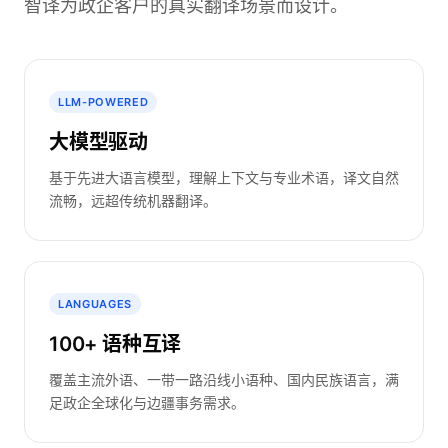
智译为政企客户的真实翻译场景而设计。
LLM-POWERED
大模型驱动
基于先进大语言模型，理解上下文与专业术语，译文自然
流畅，远超传统机器翻译。
LANGUAGES
100+ 语种互译
覆盖主流外语、一带一路沿线小语种、国内民族语言，满
足政企全球化与边疆事务需求。