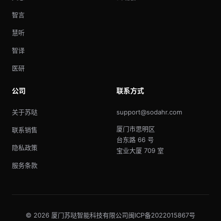
智言
慧听
智译
医研
公司
联系方式
关于苏哒
support@sodahr.com
厦门市思明区
联系销售
台东路 66 号
隐私政策
宝业大厦 709 室
服务条款
© 2026 厦门苏哒智能科技有限公司
闽ICP备2022015867号