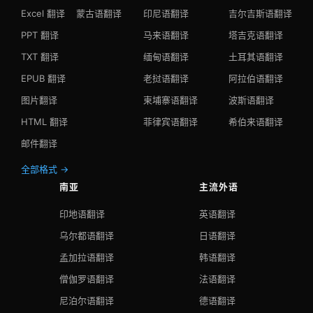
Excel 翻译
蒙古语翻译
印尼语翻译
吉尔吉斯语翻译
PPT 翻译
马来语翻译
塔吉克语翻译
TXT 翻译
缅甸语翻译
土耳其语翻译
EPUB 翻译
老挝语翻译
阿拉伯语翻译
图片翻译
柬埔寨语翻译
波斯语翻译
HTML 翻译
菲律宾语翻译
希伯来语翻译
邮件翻译
全部格式 →
南亚
主流外语
印地语翻译
英语翻译
乌尔都语翻译
日语翻译
孟加拉语翻译
韩语翻译
僧伽罗语翻译
法语翻译
尼泊尔语翻译
德语翻译