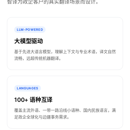
智译为政企客户的真实翻译场景而设计。
LLM-POWERED
大模型驱动
基于先进大语言模型，理解上下文与专业术语，译文自然
流畅，远超传统机器翻译。
LANGUAGES
100+ 语种互译
覆盖主流外语、一带一路沿线小语种、国内民族语言，满
足政企全球化与边疆事务需求。