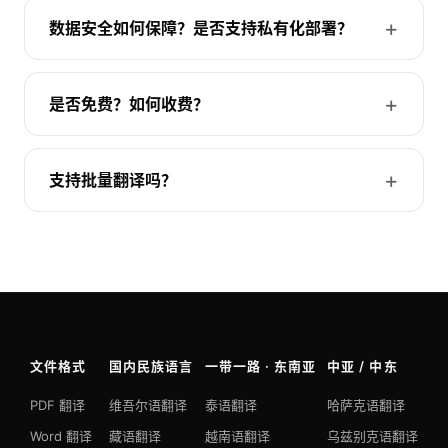
数据安全如何保障？是否支持私有化部署？
是否免费？如何收费？
支持批量翻译吗？
文件格式
国内民族语言
一带一路 · 东南亚
中亚 / 中东
PDF 翻译
维吾尔语翻译
泰语翻译
哈萨克语翻译
Word 翻译
藏语翻译
越南语翻译
乌兹别克语翻译