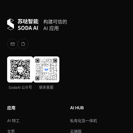
构建可信的
AI 应用
SodaAI 公众号
联系客服
应用
AI HUB
AI 特工
私有化及一体机
文思
云端版