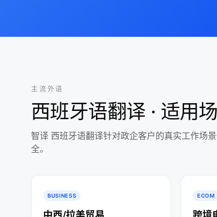
主流外语
西班牙语翻译 · 适用
智译 西班牙语翻译针对政企客户的真实工作场
全。
BUSINESS
ECOM
中西/拉美贸易
跨境