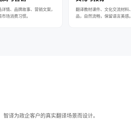
品详情、品牌故事、营销文案，
翻译教材课件、文化交流材料
语市场消费习惯。
品，自然流畅，保留语言美感
，智译为政企客户的真实翻译场景而设计。