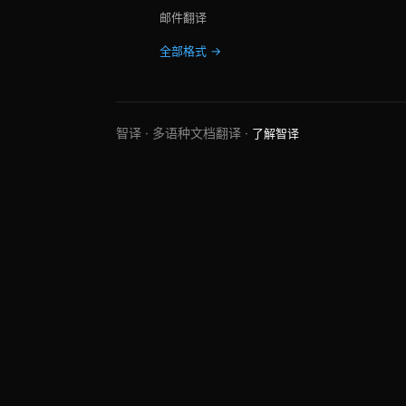
邮件翻译
全部格式 →
智译 · 多语种文档翻译 ·
了解智译