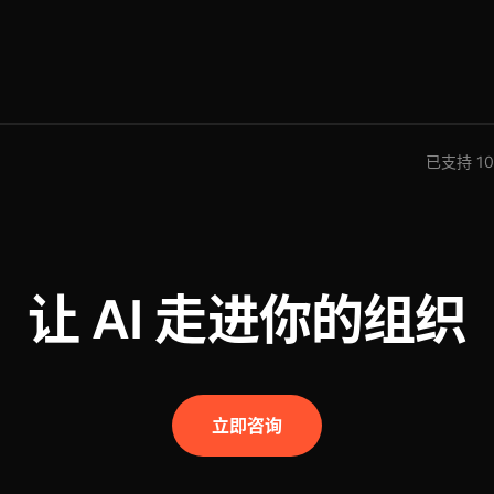
已支持 100
让 AI 走进你的组织
立即咨询