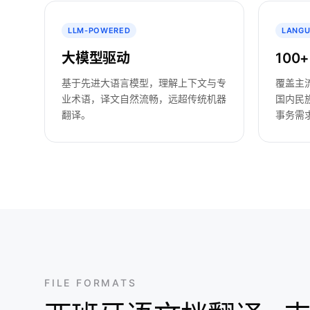
LLM-POWERED
LANG
大模型驱动
100
基于先进大语言模型，理解上下文与专
覆盖主
业术语，译文自然流畅，远超传统机器
国内民
翻译。
事务需
FILE FORMATS