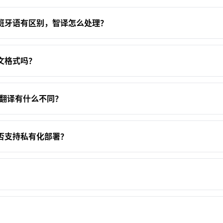
班牙语有区别，智译怎么处理？
文格式吗？
谷歌翻译有什么不同？
否支持私有化部署？