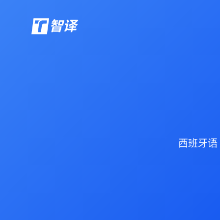
智译
西班牙语 