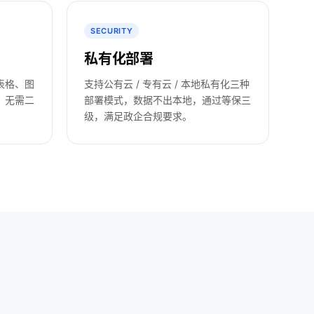
SECURITY
私有化部署
表格、图
支持公有云 / 专有云 / 本地私有化三种
，无需二
部署模式，数据不出本地，通过等保三
级，满足政企合规要求。