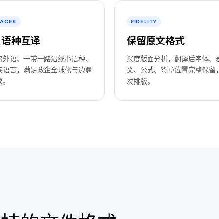
UAGES
FIDELITY
+ 语种互译
保留原文格式
流外语、一带一路沿线小语种、
深度版面分析，翻译后字体、
族语言，满足政企全球化与边疆
文、公式、签章位置完整保留
求。
次排版。