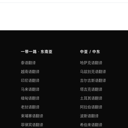
一带一路 · 东南亚
中亚 / 中东
泰语翻译
哈萨克语翻译
越南语翻译
乌兹别克语翻译
印尼语翻译
吉尔吉斯语翻译
马来语翻译
塔吉克语翻译
缅甸语翻译
土耳其语翻译
老挝语翻译
阿拉伯语翻译
柬埔寨语翻译
波斯语翻译
菲律宾语翻译
希伯来语翻译