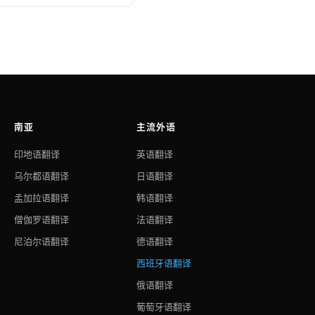
南亚
主流外语
印地语翻译
英语翻译
乌尔都语翻译
日语翻译
孟加拉语翻译
韩语翻译
僧伽罗语翻译
法语翻译
尼泊尔语翻译
德语翻译
西班牙语翻译
俄语翻译
葡萄牙语翻译