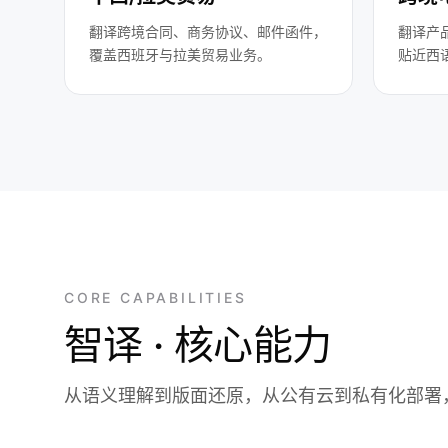
翻译跨境合同、商务协议、邮件函件，
翻译产
覆盖西班牙与拉美贸易业务。
贴近西
CORE CAPABILITIES
智译 · 核心能力
从语义理解到版面还原，从公有云到私有化部署