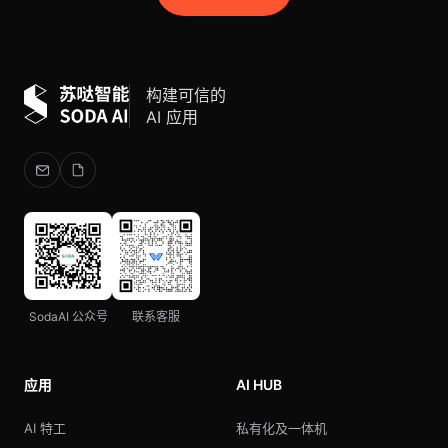
构建可信的
AI 应用
SodaAI 公众号
联系客服
应用
AI HUB
AI 特工
私有化及一体机