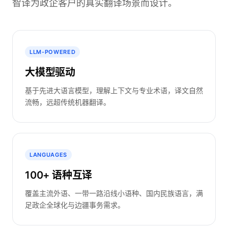
智译为政企客户的真实翻译场景而设计。
LLM-POWERED
大模型驱动
基于先进大语言模型，理解上下文与专业术语，译文自然
流畅，远超传统机器翻译。
LANGUAGES
100+ 语种互译
覆盖主流外语、一带一路沿线小语种、国内民族语言，满
足政企全球化与边疆事务需求。